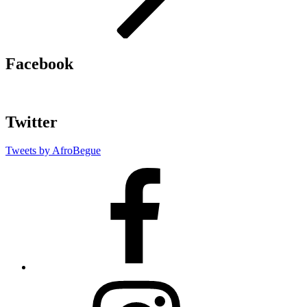
Facebook
Twitter
Tweets by AfroBegue
AfroBegue
Facebook
Page
AfroBegue
Instagram