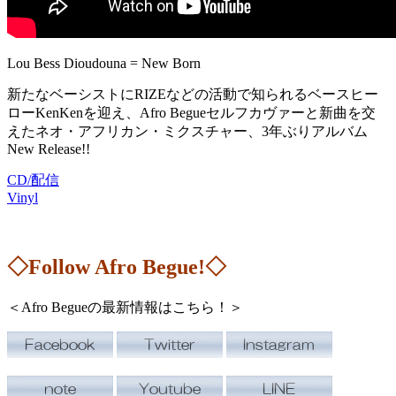
Lou Bess Dioudouna = New Born
新たなベーシストにRIZEなどの活動で知られるベースヒー
ローKenKenを迎え、Afro Begueセルフカヴァーと新曲を交
えたネオ・アフリカン・ミクスチャー、3年ぶりアルバム
New Release!!
CD/配信
Vinyl
◇Follow Afro Begue!◇
＜Afro Begueの最新情報はこちら！＞