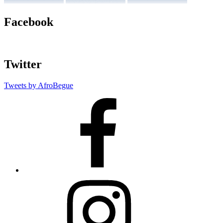
Facebook
Twitter
Tweets by AfroBegue
AfroBegue
Facebook
Page
AfroBegue
Instagram