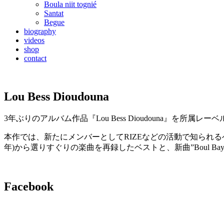
Boula niit tognié
Santat
Begue
biography
videos
shop
contact
Lou Bess Dioudouna
3年ぶりのアルバム作品『Lou Bess Dioudouna』を所属レーベル
本作では、新たにメンバーとしてRIZEなどの活動で知られるベース
年)から選りすぐりの楽曲を再録したベストと、新曲”Boul Bayi
Facebook