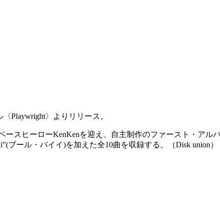
〈Playwright〉よりリリース。
ヒーローKenKenを迎え、自主制作のファースト・アルバム『BEG
”(ブール・バイイ)を加えた全10曲を収録する。（Disk union）