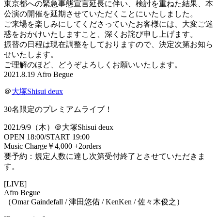
東京都への緊急事態宣言延長に伴い、検討を重ねた結果、本
公演の開催を延期させていただくことにいたしました。
ご来場を楽しみにしてくださっていたお客様には、大変ご迷
惑をおかけいたしますこと、深くお詫び申し上げます。
振替の日程は現在調整をしておりますので、決定次第お知ら
せいたします。
ご理解のほど、どうぞよろしくお願いいたします。
2021.8.19 Afro Begue
＠
大塚Shisui deux
30名限定のプレミアムライブ！
2021/9/9（木）＠大塚Shisui deux
OPEN 18:00/START 19:00
Music Charge￥4,000 +2orders
要予約：規定人数に達し次第受付終了とさせていただきま
す。
[LIVE]
Afro Begue
（Omar Gaindefall / 津田悠佑 / KenKen / 佐々木俊之）