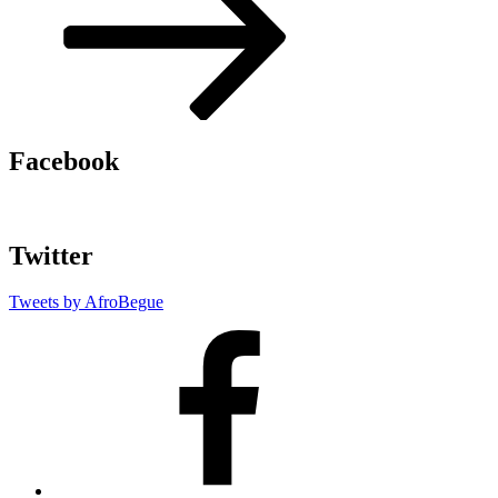
ョ
ン
Facebook
Twitter
Tweets by AfroBegue
AfroBegue
Facebook
Page