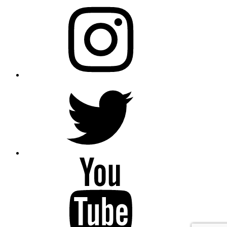
AfroBegue
Instagram
AfroBegue
X
Afro
Begue
/Omar
Gaindefall