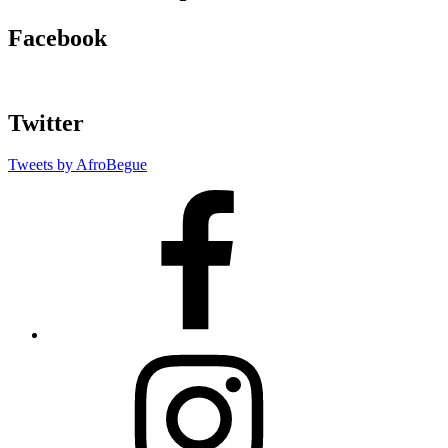
Facebook
Twitter
Tweets by AfroBegue
AfroBegue
Facebook
Page
AfroBegue
Instagram