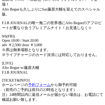
場！
Afro Begueも久しぶりにSax藤原大輔を迎えてのスペシャル
版。
F.I.B JOURNALの唯一無二の世界感にAfro Begueのアフロビ
ートが重なり合うプレミアムナイト！お見逃しなく☆
9/6(FRI)
Open 18:00 / Start 20:00
adv ￥2,500/ door ￥3,000
※席は御来場順となります。
※ライブチャージのカード決済には対応しておりません。
[LIVE]
Afro Begue w/藤原大輔
F.I.B JOURNAL
[TICKET&INFO]
ホームページの
予約フォーム
から御予約可能
（前売のご予約は前日の23時迄となります）
注）24時間以内に返信メールが届かない場合は、お電話にて
確認お願い致します。