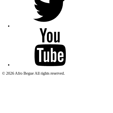
Afro
Begue
/Omar
Gaindefall
© 2026 Afro Begue All rights reserved.