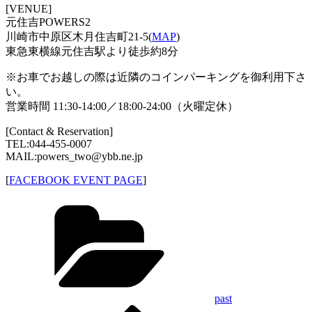
[VENUE]
元住吉POWERS2
川崎市中原区木月住吉町21-5(
MAP
)
東急東横線元住吉駅より徒歩約8分
※お車でお越しの際は近隣のコインパーキングを御利用下さ
い。
営業時間 11:30-14:00／18:00-24:00（火曜定休）
[Contact & Reservation]
TEL:044-455-0007
MAIL:powers_two@ybb.ne.jp
[
FACEBOOK EVENT PAGE
]
Categories
past
Previous