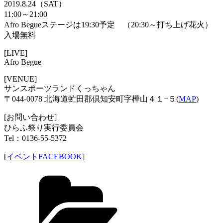
2019.8.24（SAT）
11:00～21:00
Afro Begueステージは19:30予定 （20:30～打ち上げ花火）
入場無料
[LIVE]
Afro Begue
[VENUE]
サンスポーツランドくっちゃん
〒044-0078 北海道虻田郡倶知安町字樺山４１−５(
MAP
)
[お問い合わせ]
ひらふ祭り実行委員会
Tel：0136-55-5372
[
イベントFACEBOOK
]
Categories