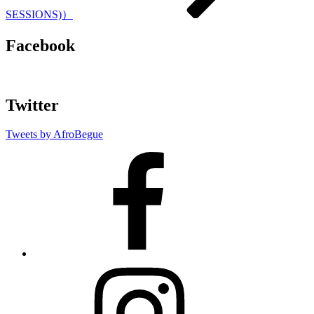
SESSIONS)）
Facebook
Twitter
Tweets by AfroBegue
AfroBegue
Facebook
Page
AfroBegue
Instagram