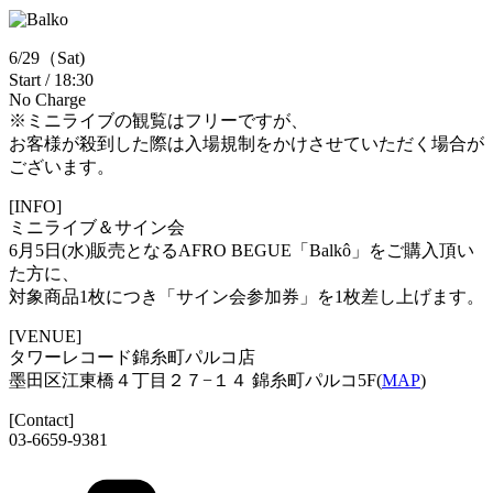
6/29（Sat)
Start / 18:30
No Charge
※ミニライブの観覧はフリーですが、
お客様が殺到した際は入場規制をかけさせていただく場合が
ございます。
[INFO]
ミニライブ＆サイン会
6月5日(水)販売となるAFRO BEGUE「Balkô」をご購入頂い
た方に、
対象商品1枚につき「サイン会参加券」を1枚差し上げます。
[VENUE]
タワーレコード錦糸町パルコ店
墨田区江東橋４丁目２７−１４ 錦糸町パルコ5F(
MAP
)
[Contact]
03-6659-9381
Categories