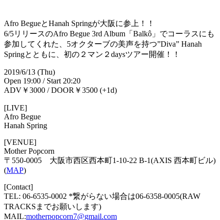
Afro BegueとHanah Springが大阪に参上！！
6/5リリースのAfro Begue 3rd Album「Balkô」でコーラスにも
参加してくれた、5オクターブの美声を持つ”Diva” Hanah
Springとともに、初の２マン２daysツアー開催！！
2019/6/13 (Thu)
Open 19:00 / Start 20:20
ADV￥3000 / DOOR￥3500 (+1d)
[LIVE]
Afro Begue
Hanah Spring
[VENUE]
Mother Popcorn
〒550-0005 大阪市西区西本町1-10-22 B-1(AXIS 西本町ビル)
(
MAP
)
[Contact]
TEL: 06-6535-0002 *繋がらない場合は06-6358-0005(RAW
TRACKSまでお願いします)
MAIL:
motherpopcorn7@gmail.com