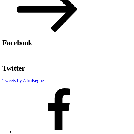
ン
Facebook
Twitter
Tweets by AfroBegue
AfroBegue
Facebook
Page