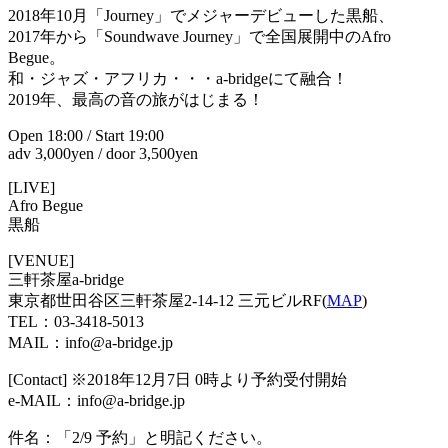
2018年10月「Journey」でメジャーデビューした黒船、
2017年から「Soundwave Journey」で全国展開中のAfro
Begue。
和・ジャズ・アフリカ・・・a-bridgeにて融合！
2019年、最高の音の旅がはじまる！
Open 18:00 / Start 19:00
adv 3,000yen / door 3,500yen
[LIVE]
Afro Begue
黒船
[VENUE]
三軒茶屋a-bridge
東京都世田谷区三軒茶屋2-14-12 三元ビルRF(
MAP
)
TEL：03-3418-5013
MAIL：info@a-bridge.jp
[Contact] ※2018年12月7日 0時より予約受付開始
e-MAIL：info@a-bridge.jp
件名：「2/9 予約」と明記ください。