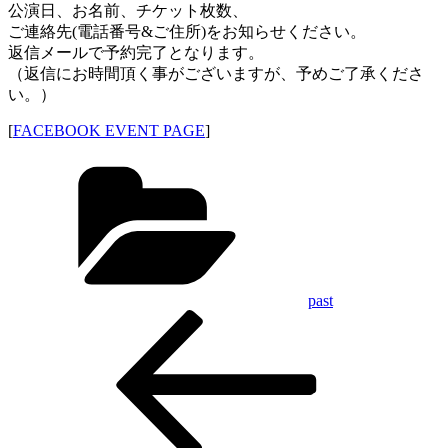
公演日、お名前、チケット枚数、
ご連絡先(電話番号&ご住所)をお知らせください。
返信メールで予約完了となります。
（返信にお時間頂く事がございますが、予めご了承くださ
い。）
[
FACEBOOK EVENT PAGE
]
Categories
past
Previous
投
Post
稿
ナ
ビ