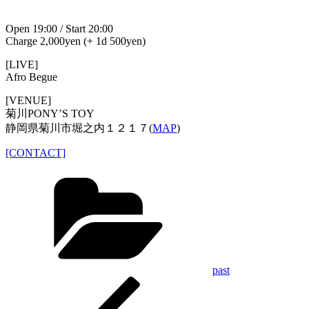
Open 19:00 / Start 20:00
Charge 2,000yen (+ 1d 500yen)
[LIVE]
Afro Begue
[VENUE]
菊川PONY’S TOY
静岡県菊川市堀之内１２１７(
MAP
)
[CONTACT]
Categories
past
Previous
投
Post
稿