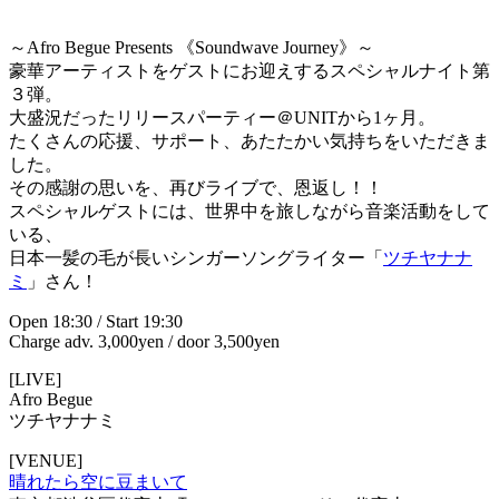
～Afro Begue Presents 《Soundwave Journey》～
豪華アーティストをゲストにお迎えするスペシャルナイト第
３弾。
大盛況だったリリースパーティー＠UNITから1ヶ月。
たくさんの応援、サポート、あたたかい気持ちをいただきま
した。
その感謝の思いを、再びライブで、恩返し！！
スペシャルゲストには、世界中を旅しながら音楽活動をして
いる、
日本一髪の毛が長いシンガーソングライター「
ツチヤナナ
ミ
」さん！
Open 18:30 / Start 19:30
Charge adv. 3,000yen / door 3,500yen
[LIVE]
Afro Begue
ツチヤナナミ
[VENUE]
晴れたら空に豆まいて