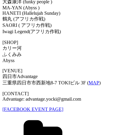
大森康洋 (funky people )
MA-YAN (Abyss )
HANETI (Hallelujah Sunday)
鶴丸 (アフリカ作戦)
SAORI ( アフリカ作戦)
Iwagi Legend(アフリカ作戦)
[SHOP]
カリー河
ふくみみ
Abyss
[VENUE]
四日市Advantage
三重県四日市市西新地8-7 TOKIビル 3F (
MAP
)
[CONTACT]
Advantage: advantage.yocki@gmail.com
[FACEBOOK EVENT PAGE]
Categories