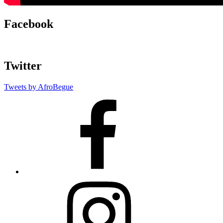
Facebook
Twitter
Tweets by AfroBegue
AfroBegue
Facebook
Page
AfroBegue
Instagram