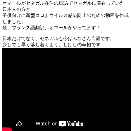
オマールがセネガル在住のJICAでセネガルに滞在していた
日本人の方と、
子供向けに新型コロナウイルス感染防止のための動画を作成
しました。
歌、フランス語翻訳、オマールがやってます！
日本だけでなく、セネガルも今はみなさん自粛です。
少しでも早く落ち着くよう、しばしの辛抱です！