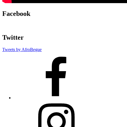
Facebook
Twitter
Tweets by AfroBegue
AfroBegue
Facebook
Page
AfroBegue
Instagram