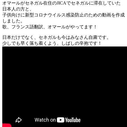
オマールがセネガル在住のJICAでセネガルに滞在していた
日本人の方と、
子供向けに新型コロナウイルス感染防止のための動画を作成
しました。
歌、フランス語翻訳、オマールがやってます！
日本だけでなく、セネガルも今はみなさん自粛です。
少しでも早く落ち着くよう、しばしの辛抱です！