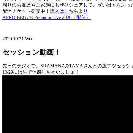
周りのお友達やご家族にもぜひシェアして、寒い日々をあっ
配信チケット発売中！
購入はこちらより
AFRO BEGUE Premium Live 2020（配信）
2020.10.21 Wed
セッション動画！
先日のラジオで、SHAMANZのTAMAさんとの激アツセッ
10/29には生で体感しちゃいましょ！