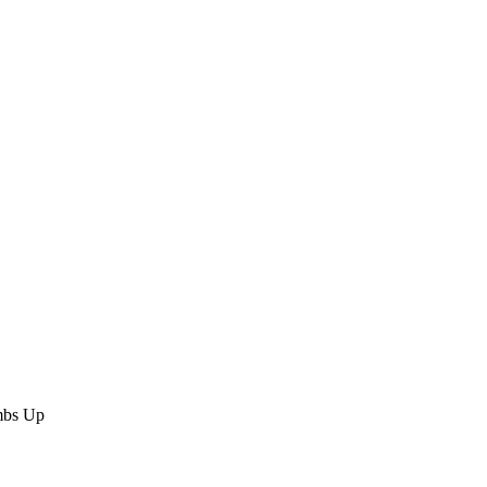
bs Up