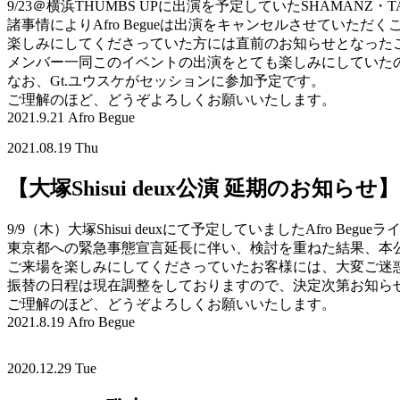
9/23＠横浜THUMBS UPに出演を予定していたSHAMANZ・TAM
諸事情によりAfro Begueは出演をキャンセルさせていただ
楽しみにしてくださっていた方には直前のお知らせとなった
メンバー一同このイベントの出演をとても楽しみにしていた
なお、Gt.ユウスケがセッションに参加予定です。
ご理解のほど、どうぞよろしくお願いいたします。
2021.9.21 Afro Begue
2021.08.19 Thu
【大塚Shisui deux公演 延期のお知らせ】
9/9（木）大塚Shisui deuxにて予定していましたAfro Begu
東京都への緊急事態宣言延長に伴い、検討を重ねた結果、本公
ご来場を楽しみにしてくださっていたお客様には、大変ご迷
振替の日程は現在調整をしておりますので、決定次第お知ら
ご理解のほど、どうぞよろしくお願いいたします。
2021.8.19 Afro Begue
2020.12.29 Tue