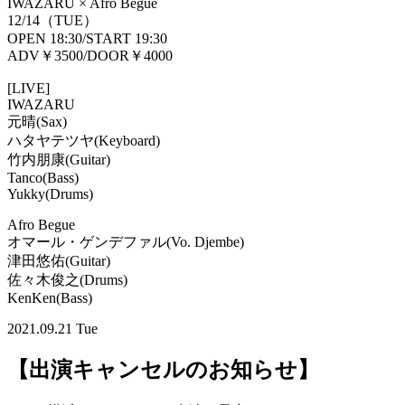
IWAZARU × Afro Begue
12/14（TUE）
OPEN 18:30/START 19:30
ADV￥3500/DOOR￥4000
[LIVE]
IWAZARU
元晴(Sax)
ハタヤテツヤ(Keyboard)
竹内朋康(Guitar)
Tanco(Bass)
Yukky(Drums)
Afro Begue
オマール・ゲンデファル(Vo. Djembe)
津田悠佑(Guitar)
佐々木俊之(Drums)
KenKen(Bass)
2021.09.21 Tue
【出演キャンセルのお知らせ】