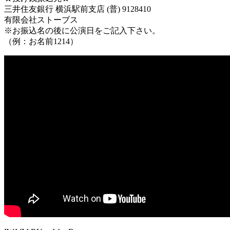
三井住友銀行 横浜駅前支店 (普) 9128410
有限会社ストーブス
※お振込名の後に公演日をご記入下さい。
（例：お名前1214）