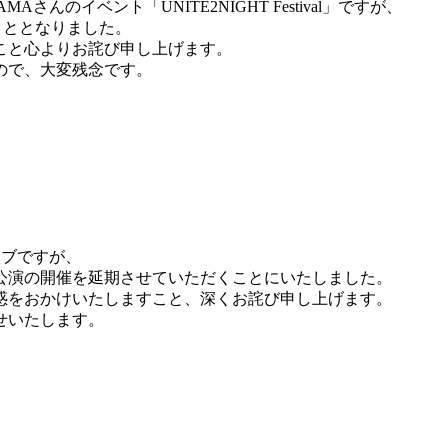
Aさんのイベント「UNITE2NIGHT Festival」ですが、
くこととなりました。
こと心よりお詫び申し上げます。
ので、大変残念です。
eライブですが、
演の開催を延期させていただくことにいたしました。
惑をおかけいたしますこと、深くお詫び申し上げます。
せいたします。